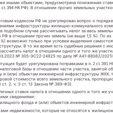
же иными объектами, предусмотрена пониженная ставк
). В отношении прочих земельных участков
 1 ст. 394 НК РФ
говым кодексом РФ не урегулирован вопрос о порядке
жениями инфраструктуры жилищно-коммунального комп
 подобном случае рассчитывать налог за весь земельн
 РФ в отношении прочих земель (не выше 1,5 %). По и
3 %) возможно только при условии выделения самостоя
руктуры. В то же время есть судебные решения с иной
рассчитать налог в отношении одного и того же участ
03.2023 № 305-ЭС22-24825 по делу № А41-88082/2021)
итуация будет урегулирована поправками в
п. 2 ст. 391 
налоговой базы в отношении части участка, занятой 
у и (или) объектам инженерной инфраструктуры ЖКК. Н
ровой стоимости всего земельного участка, пропорци
 ст. 2, ч. 3 ст. 13 Закона № 389-ФЗ).
личных ставок налога в отношении одного и того же у
щими сведениями:
жилищного фонда и (или) объектов инженерной инфра
ктами недвижимости, которые не относятся к жилищном