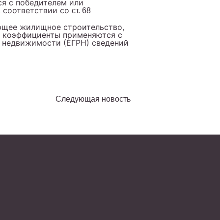
ся с победителем или
в соответствии со
ст. 68
ающее жилищное строительство,
е коэффициенты применяются с
р недвижимости (ЕГРН) сведений
Следующая новость