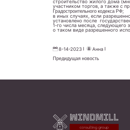
строительство жилого дома (мн
участником торгов, а также с п
;
Градостроительного кодекса РФ
в иных случаях, если разрешен
установлено после государстве
1-го числа месяца, следующего
о таком виде разрешенного испо
8-14-2023
Анна
Предидущая новость