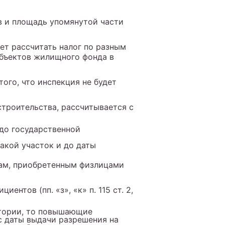
 и площадь упомянутой части
ет рассчитать налог по разным
объектов жилищного фонда в
ого, что инспекция не будет
троительства, рассчитывается с
 до государственной
такой участок и до даты
ам, приобретенным физлицами
тов (пп. «з», «к» п. 115 ст. 2,
итории, то повышающие
с даты выдачи разрешения на