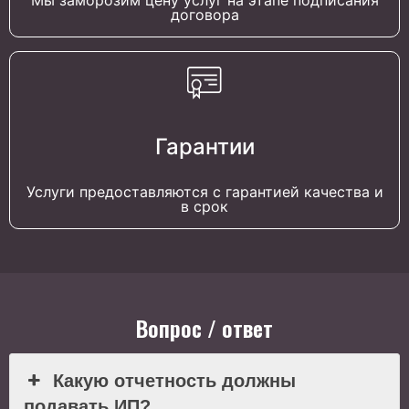
Мы заморозим цену услуг на этапе подписания
договора
Гарантии
Услуги предоставляются с гарантией качества и
в срок
Вопрос / ответ
Какую отчетность должны
подавать ИП?